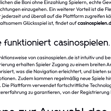
ichen die Boni ohne Einzahlung Spielern, echte Gewi
chtungen einzugehen. Ein weiterer Vorteil ist die Flex
r jederzeit und überall auf die Plattform zugreifen
altsamem Glücksspiel ist, findet auf
casinospielen.
 funktioniert casinospiele
nktionsweise von casinospielen.de ist intuitiv und b
rierung erhalten Spieler Zugang zu einem breiten An
risiert, was die Navigation erleichtert, und bieten 
ptionen. Zudem kommen regelmäßig neue Spiele hi
. Die Plattform verwendet fortschrittliche Technolo
ererfahrung zu garantieren, von der Registrierung 