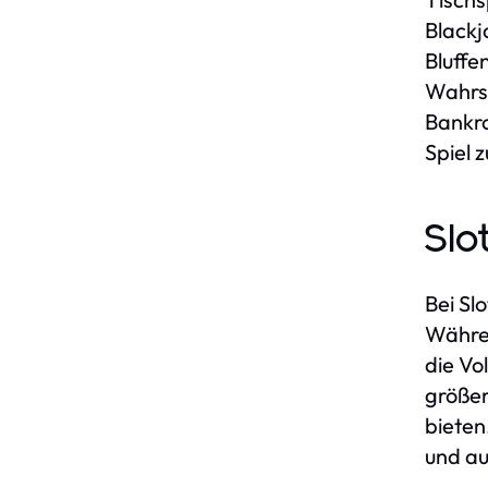
Blackj
Bluffe
Wahrsc
Bankro
Spiel z
Slo
Bei Sl
Währen
die Vo
größer
bieten
und au