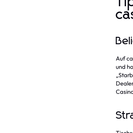
Ti
ca
Bel
Auf ca
und ho
„Starb
Dealer
Casino
Str
Tischs