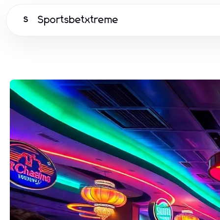
Sportsbetxtreme
S