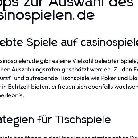
pps zur Auswahl des 
sinospielen.de
iebte Spiele auf casinospie
sinospielen.de gibt es eine Vielzahl beliebter Spi
hen Auszahlungsraten geschätzt werden. Zu den Fav
urst“ und aufregende Tischspiele wie Poker und Bla
 in Echtzeit bieten, erfreuen sich ebenfalls wachse
erlebnis.
ategien für Tischspiele
piele benötigen in der Regel mehr strategisches Den