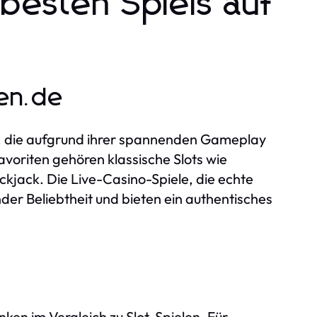
besten Spiels auf
len.de
ele, die aufgrund ihrer spannenden Gameplay
oriten gehören klassische Slots wie
ckjack. Die Live-Casino-Spiele, die echte
nder Beliebtheit und bieten ein authentisches
ken im Vergleich zu Slot-Spielen. Für