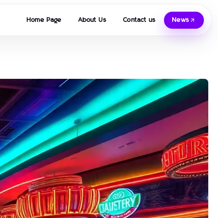
Home Page
About Us
Contact us
News