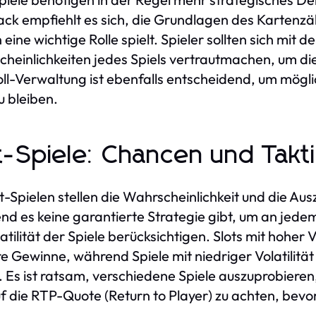
ack empfiehlt es sich, die Grundlagen des Kartenz
n eine wichtige Rolle spielt. Spieler sollten sich mit
heinlichkeiten jedes Spiels vertrautmachen, um die
ll-Verwaltung ist ebenfalls entscheidend, um mögli
u bleiben.
t-Spiele: Chancen und Takt
ot-Spielen stellen die Wahrscheinlichkeit und die A
d es keine garantierte Strategie gibt, um an jede
latilität der Spiele berücksichtigen. Slots mit hoher 
e Gewinne, während Spiele mit niedriger Volatilitä
. Es ist ratsam, verschiedene Spiele auszuprobieren,
f die RTP-Quote (Return to Player) zu achten, bevo