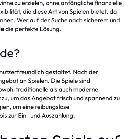
nne zu erzielen, ohne anfängliche finanzielle
ibilität, die diese Art von Spielen bietet, da
 können. Wer auf der Suche nach sicherem und
de
die perfekte Lösung.
n.de?
enutzerfreundlich gestaltet. Nach der
gebot an Spielen. Die Spiele sind
sowohl traditionelle als auch moderne
nzu, um das Angebot frisch und spannend zu
gien, um eine reibungslose
bis zur Ein- und Auszahlung.