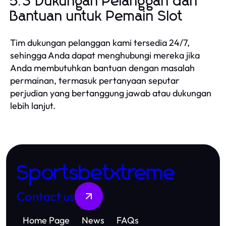
5.3 Dukungan Pelanggan dan
Bantuan untuk Pemain Slot
Tim dukungan pelanggan kami tersedia 24/7,
sehingga Anda dapat menghubungi mereka jika
Anda membutuhkan bantuan dengan masalah
permainan, termasuk pertanyaan seputar
perjudian yang bertanggung jawab atau dukungan
lebih lanjut.
Sportsbetxtreme
Contact us
Home Page
News
FAQs