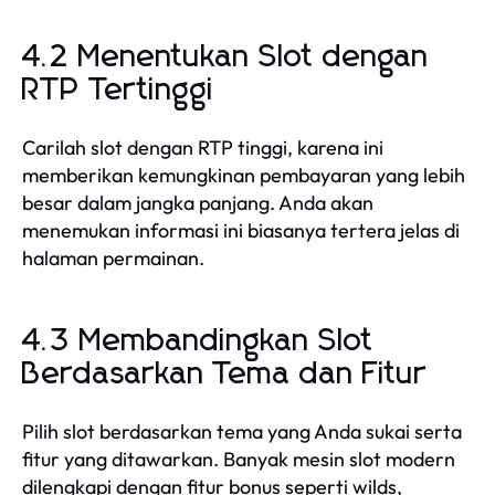
4.2 Menentukan Slot dengan
RTP Tertinggi
Carilah slot dengan RTP tinggi, karena ini
memberikan kemungkinan pembayaran yang lebih
besar dalam jangka panjang. Anda akan
menemukan informasi ini biasanya tertera jelas di
halaman permainan.
4.3 Membandingkan Slot
Berdasarkan Tema dan Fitur
Pilih slot berdasarkan tema yang Anda sukai serta
fitur yang ditawarkan. Banyak mesin slot modern
dilengkapi dengan fitur bonus seperti wilds,