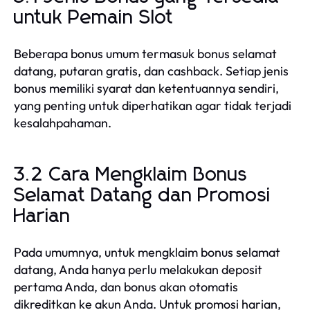
untuk Pemain Slot
Beberapa bonus umum termasuk bonus selamat
datang, putaran gratis, dan cashback. Setiap jenis
bonus memiliki syarat dan ketentuannya sendiri,
yang penting untuk diperhatikan agar tidak terjadi
kesalahpahaman.
3.2 Cara Mengklaim Bonus
Selamat Datang dan Promosi
Harian
Pada umumnya, untuk mengklaim bonus selamat
datang, Anda hanya perlu melakukan deposit
pertama Anda, dan bonus akan otomatis
dikreditkan ke akun Anda. Untuk promosi harian,