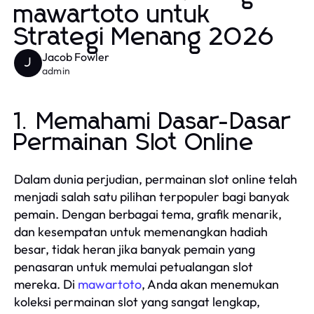
mawartoto untuk
Strategi Menang 2026
Jacob Fowler
J
admin
1. Memahami Dasar-Dasar
Permainan Slot Online
Dalam dunia perjudian, permainan slot online telah
menjadi salah satu pilihan terpopuler bagi banyak
pemain. Dengan berbagai tema, grafik menarik,
dan kesempatan untuk memenangkan hadiah
besar, tidak heran jika banyak pemain yang
penasaran untuk memulai petualangan slot
mereka. Di
mawartoto
, Anda akan menemukan
koleksi permainan slot yang sangat lengkap,