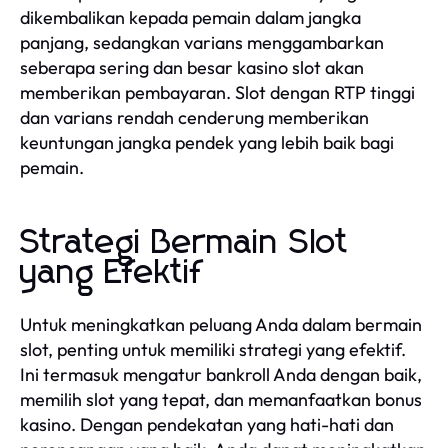
dikembalikan kepada pemain dalam jangka
panjang, sedangkan varians menggambarkan
seberapa sering dan besar kasino slot akan
memberikan pembayaran. Slot dengan RTP tinggi
dan varians rendah cenderung memberikan
keuntungan jangka pendek yang lebih baik bagi
pemain.
Strategi Bermain Slot
yang Efektif
Untuk meningkatkan peluang Anda dalam bermain
slot, penting untuk memiliki strategi yang efektif.
Ini termasuk mengatur bankroll Anda dengan baik,
memilih slot yang tepat, dan memanfaatkan bonus
kasino. Dengan pendekatan yang hati-hati dan