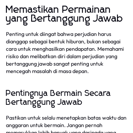
Memastikan Permainan
yang Bertanggung Jawab
Penting untuk diingat bahwa perjudian harus
dianggap sebagai bentuk hiburan, bukan sebagai
cara untuk menghasilkan pendapatan. Memahami
risiko dan melibatkan diri dalam perjudian yang
bertanggung jawab sangat penting untuk
mencegah masalah di masa depan.
Pentingnya Bermain Secara
Bertanggung Jawab
Pastikan untuk selalu menetapkan batas waktu dan
anggaran untuk bermain. Jangan pernah
memasukkan lebih banyak uang daripada yang