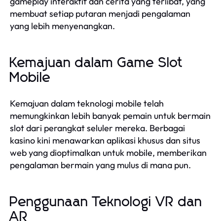
gameplay interaktif dan cerita yang terlibat, yang
membuat setiap putaran menjadi pengalaman
yang lebih menyenangkan.
Kemajuan dalam Game Slot
Mobile
Kemajuan dalam teknologi mobile telah
memungkinkan lebih banyak pemain untuk bermain
slot dari perangkat seluler mereka. Berbagai
kasino kini menawarkan aplikasi khusus dan situs
web yang dioptimalkan untuk mobile, memberikan
pengalaman bermain yang mulus di mana pun.
Penggunaan Teknologi VR dan
AR