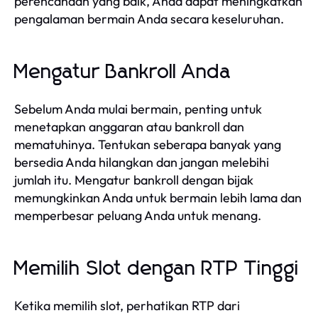
perencanaan yang baik, Anda dapat meningkatkan
pengalaman bermain Anda secara keseluruhan.
Mengatur Bankroll Anda
Sebelum Anda mulai bermain, penting untuk
menetapkan anggaran atau bankroll dan
mematuhinya. Tentukan seberapa banyak yang
bersedia Anda hilangkan dan jangan melebihi
jumlah itu. Mengatur bankroll dengan bijak
memungkinkan Anda untuk bermain lebih lama dan
memperbesar peluang Anda untuk menang.
Memilih Slot dengan RTP Tinggi
Ketika memilih slot, perhatikan RTP dari